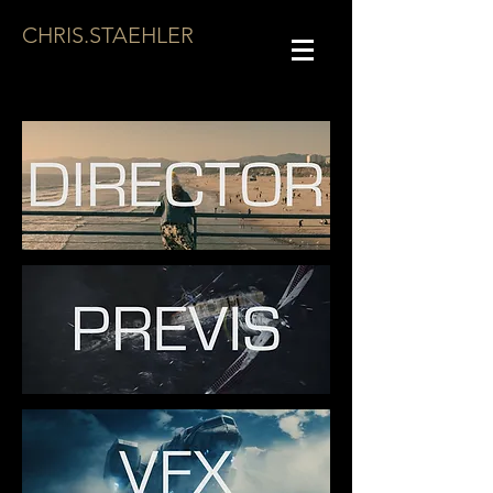
CHRIS.STAEHLER