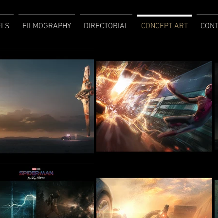
ELS
FILMOGRAPHY
DIRECTORIAL
CONCEPT ART
CONT